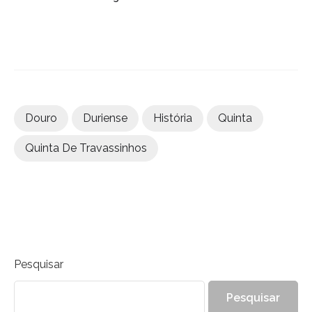
Douro
Duriense
História
Quinta
Quinta De Travassinhos
Pesquisar
Pesquisar