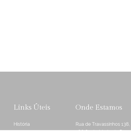
Links Úteis
Onde Estamos
História
Rua de Travassinhos 138,