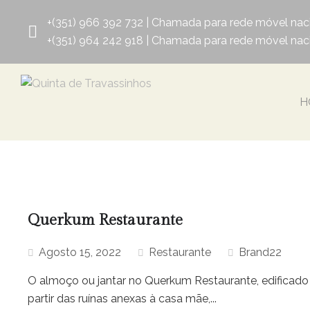
+(351) 966 392 732 | Chamada para rede móvel nac
+(351) 964 242 918 | Chamada para rede móvel nac
H
Querkum Restaurante
Agosto 15, 2022
Restaurante
Brand22
O almoço ou jantar no Querkum Restaurante, edificado
partir das ruínas anexas à casa mãe,...